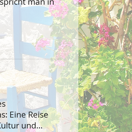
spricht man in
es
s: Eine Reise
Kultur und