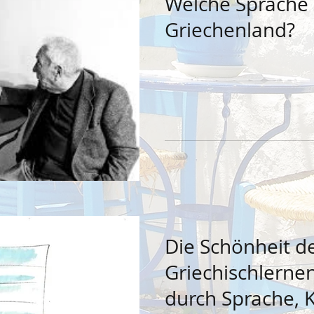
Welche Sprache 
Griechenland?
Die Schönheit d
Griechischlernen
durch Sprache, 