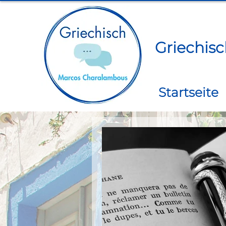
​Griechis
Startseite