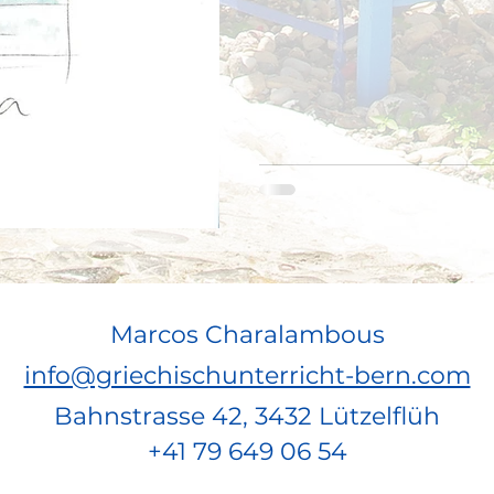
Ferien
Marcos Charalambous
info@griechischunterricht-bern.com
Bahnstrasse 42, 3432 Lützelflüh
+41 79 649 06 54