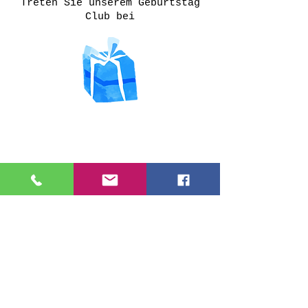
Treten Sie unserem Geburtstag
Club bei